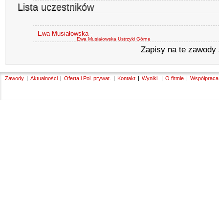
Lista uczestników
Ewa Musiałowska
-
Ewa Musiałowska Ustrzyki Górne
Zapisy na te zawody
Zawody
Aktualności
Oferta i Pol. prywat.
Kontakt
Wyniki
O firmie
Współpraca