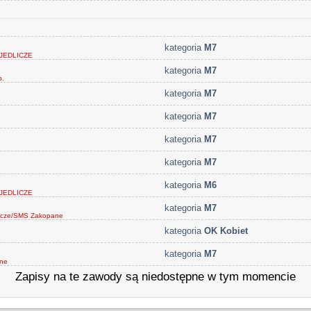
kategoria
M7
JEDLICZE
kategoria
M7
p.
kategoria
M7
kategoria
M7
kategoria
M7
kategoria
M7
kategoria
M6
JEDLICZE
kategoria
M7
licze/SMS Zakopane
kategoria
OK Kobiet
kategoria
M7
lne
Zapisy na te zawody są niedostępne w tym momencie