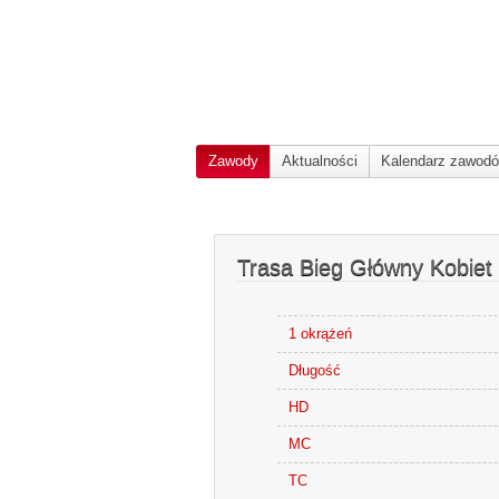
Zawody
Aktualności
Kalendarz zawod
Trasa Bieg Główny Kobiet
1 okrążeń
Długość
HD
MC
TC