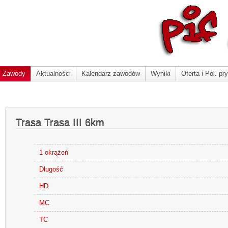
Zawody
Aktualności
Kalendarz zawodów
Wyniki
Oferta i Pol. pr
Trasa Trasa III 6km
1 okrążeń
Długość
HD
MC
TC