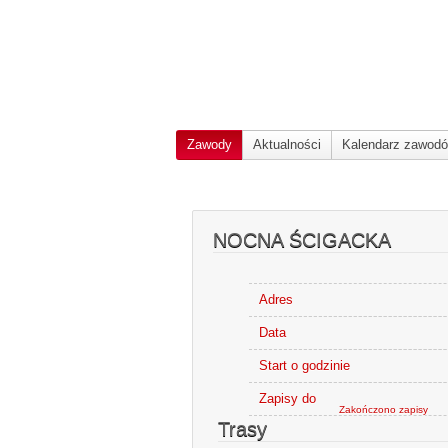
Zawody
Aktualności
Kalendarz zawod
NOCNA ŚCIGACKA
Adres
Data
Start o godzinie
Zapisy do
Zakończono zapisy
Trasy