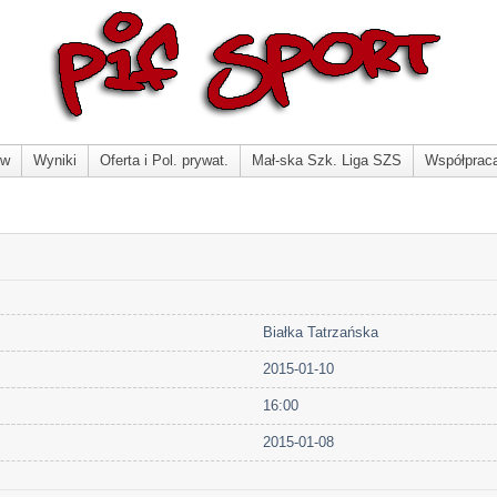
ów
Wyniki
Oferta i Pol. prywat.
Mał-ska Szk. Liga SZS
Współprac
Białka Tatrzańska
2015-01-10
16:00
2015-01-08