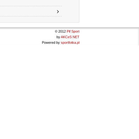
© 2012
Pif Sport
by
AKCeS NET
Powered by
sportfotka.pl