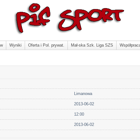
ów
Wyniki
Oferta i Pol. prywat.
Mał-ska Szk. Liga SZS
Współprac
Limanowa
2013-06-02
12:00
2013-06-02