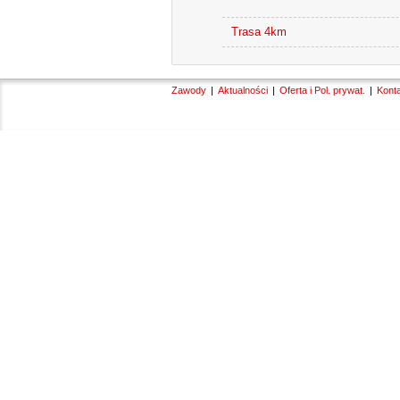
Trasa 4km
Zawody
Aktualności
Oferta i Pol. prywat.
Kont