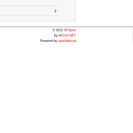
© 2012
Pif Sport
by
AKCeS NET
Powered by
sportfotka.pl