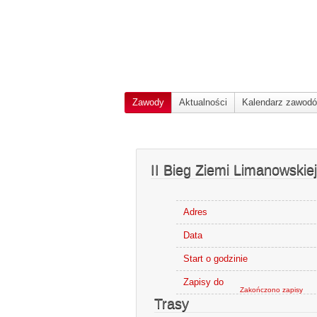
Zawody
Aktualności
Kalendarz zawod
II Bieg Ziemi Limanowskiej
Adres
Data
Start o godzinie
Zapisy do
Zakończono zapisy
Trasy